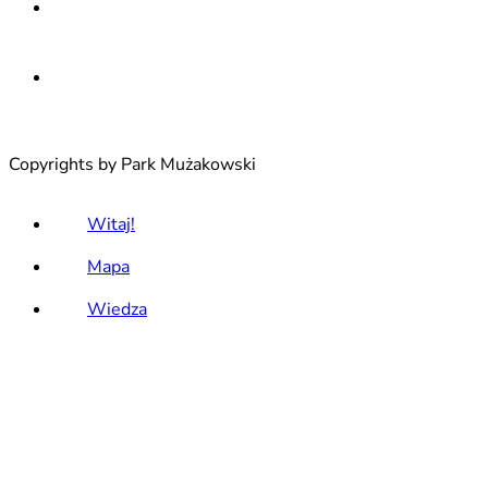
Copyrights by Park Mużakowski
Witaj!
Mapa
Wiedza