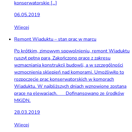
konserwatorskie […]
06.05.2019
Więcej
Remont Wiaduktu – stan prac w marcu
Po krótkim, zimowym spowolnieniu, remont Wiaduktu
ruszył pełną parą. Zakończono prace z zakresu
wzmacniania konstrukcji budowli, a w szczególności
wzmocnienia sklepień nad komorami. Umożliwiło to
rozpoczęcie prac konserwatorskich w komorach
Wiaduktu. W najbliższych dniach wznowione zostaną
prace na elewacjach. Dofinansowano ze środków
MKiDN.
28.03.2019
Więcej